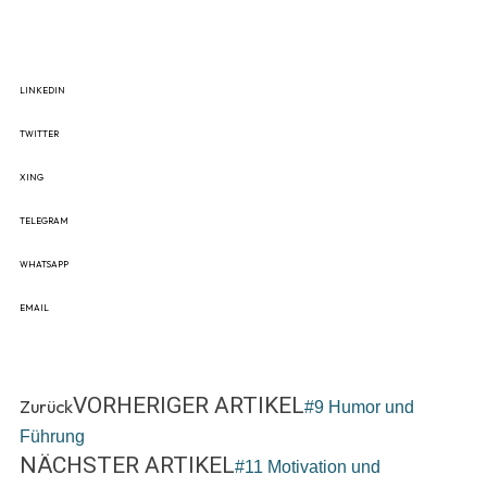
LINKEDIN
TWITTER
XING
TELEGRAM
WHATSAPP
EMAIL
VORHERIGER ARTIKEL
Zurück
#9 Humor und
Führung
NÄCHSTER ARTIKEL
#11 Motivation und