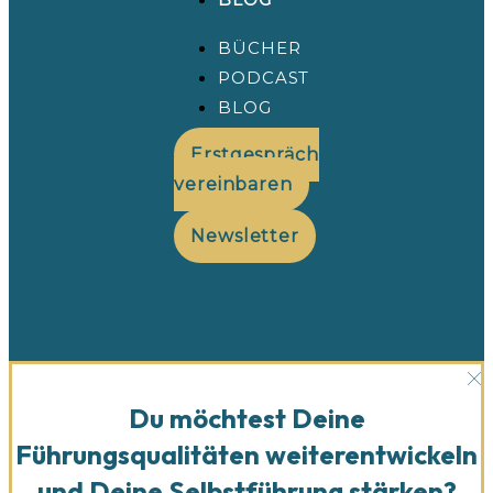
BÜCHER
PODCAST
BLOG
Erstgespräch
vereinbaren
Newsletter
Du möchtest Deine
Führungsqualitäten weiterentwickeln
und Deine Selbstführung stärken?