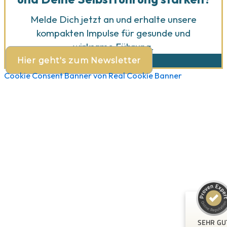
Melde Dich jetzt an und erhalte unsere
kompakten Impulse für gesunde und
wirksame Führung.
Hier geht's zum Newsletter
Cookie Consent Banner von Real Cookie Banner
Kundenbewertungen und Erfahrungen zu
Ines Mikisek
SEHR GUT
99%
Empfehlungen au
ProvenExpert.co
4,83 / 5,00
83
SEHR GU
Bewertungen auf ProvenExpert.com