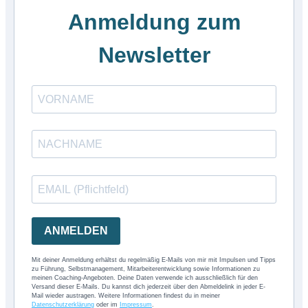
Anmeldung zum
Newsletter
ANMELDEN
Mit deiner Anmeldung erhältst du regelmäßig E-Mails von mir mit Impulsen und Tipps
zu Führung, Selbstmanagement, Mitarbeiterentwicklung sowie Informationen zu
meinen Coaching-Angeboten. Deine Daten verwende ich ausschließlich für den
Versand dieser E-Mails. Du kannst dich jederzeit über den Abmeldelink in jeder E-
Mail wieder austragen. Weitere Informationen findest du in meiner
Datenschutzerklärung
oder im
Impressum
.